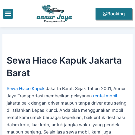
Lewati
Post
ke
navigation
Menu
Booking
konten
Sewa Hiace Kapuk Jakarta
Barat
Sewa Hiace Kapuk
Jakarta Barat. Sejak Tahun 2001, Annur
Jaya Transportasi memberikan pelayanan
rental mobil
jakarta baik dengan driver maupun tanpa driver atau sering
di istilahkan Lepas Kunci. Anda bisa menggunakan mobil
rental kami untuk berbagai keperluan, baik untuk destinasi
dalam kota, luar kota, untuk jangka waktu yang pendek
maupun panjang. Selain jasa sewa mobil, kami juga