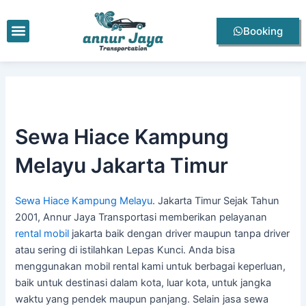
Lewati
Post
ke
navigation
Menu
Booking
konten
Sewa Hiace Kampung
Melayu Jakarta Timur
Sewa Hiace Kampung Melayu
. Jakarta Timur Sejak Tahun
2001, Annur Jaya Transportasi memberikan pelayanan
rental mobil
jakarta baik dengan driver maupun tanpa driver
atau sering di istilahkan Lepas Kunci. Anda bisa
menggunakan mobil rental kami untuk berbagai keperluan,
baik untuk destinasi dalam kota, luar kota, untuk jangka
waktu yang pendek maupun panjang. Selain jasa sewa