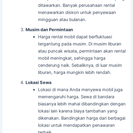
ditawarkan. Banyak perusahaan rental
menawarkan diskon untuk penyewaan
mingguan atau bulanan.
Musim dan Permintaan
Harga rental mobil dapat berfluktuasi
tergantung pada musim. Di musim liburan
atau puncak wisata, permintaan akan rental
mobil meningkat, sehingga harga
cenderung naik. Sebaliknya, di luar musim
liburan, harga mungkin lebih rendah.
Lokasi Sewa
Lokasi di mana Anda menyewa mobil juga
memengaruhi harga. Sewa di bandara
biasanya lebih mahal dibandingkan dengan
lokasi lain karena biaya tambahan yang
dikenakan. Bandingkan harga dari berbagai
lokasi untuk mendapatkan penawaran
terbaik.