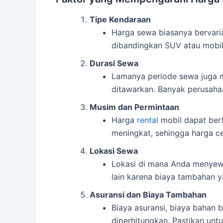
Tipe Kendaraan
Harga sewa biasanya bervaria
dibandingkan SUV atau mobil
Durasi Sewa
Lamanya periode sewa juga 
ditawarkan. Banyak perusaha
Musim dan Permintaan
Harga
rental
mobil dapat berf
meningkat, sehingga harga ce
Lokasi Sewa
Lokasi di mana Anda menyewa
lain karena biaya tambahan 
Asuransi dan Biaya Tambahan
Biaya asuransi, biaya bahan 
diperhitungkan. Pastikan un