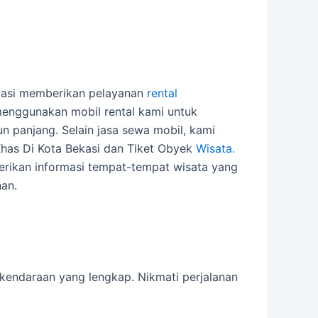
rtasi memberikan pelayanan
rental
 menggunakan mobil rental kami untuk
n panjang. Selain jasa sewa mobil, kami
Khas Di Kota Bekasi dan Tiket Obyek
Wisata.
erikan informasi tempat-tempat wisata yang
an.
kendaraan yang lengkap. Nikmati perjalanan