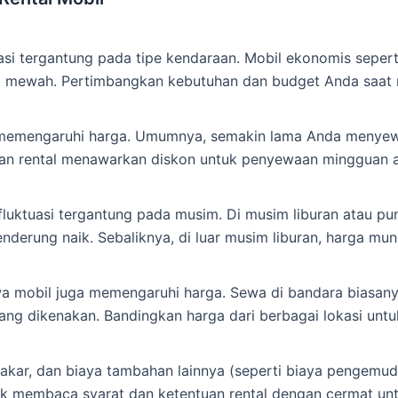
si tergantung pada tipe kendaraan. Mobil ekonomis sepert
 mewah. Pertimbangkan kebutuhan dan budget Anda saat m
memengaruhi harga. Umumnya, semakin lama Anda menyewa,
an rental menawarkan diskon untuk penyewaan mingguan a
luktuasi tergantung pada musim. Di musim liburan atau pun
nderung naik. Sebaliknya, di luar musim liburan, harga mun
 mobil juga memengaruhi harga. Sewa di bandara biasanya
yang dikenakan. Bandingkan harga dari berbagai lokasi un
bakar, dan biaya tambahan lainnya (seperti biaya pengemu
tuk membaca syarat dan ketentuan rental dengan cermat un