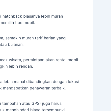
i hatchback biasanya lebih murah
emilih tipe mobil.
 semakin murah tarif harian yang
tau bulanan.
cak wisata, permintaan akan rental mobil
gkin lebih rendah.
 lebih mahal dibandingkan dengan lokasi
tuk mendapatkan penawaran terbaik.
di tambahan atau GPS) juga harus
tuk menghindari biaya tersembunyi.