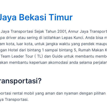
Jaya Bekasi Timur
 Jaya Transportasi Sejak Tahun 2001, Annur Jaya Transpo
a driver atau sering di istilahkan Lepas Kunci. Anda bisa
alam kota, luar kota, untuk jangka waktu yang pendek maupu
gan Hotel dari bintang 1 sampai bintang 5, Rumah Makan 
h Team Leader Tour ( TL) dan Guide untuk membantu memb
a akan membantu keperluan akomodasi anda selama perjalan
ansportasi?
ortasi rental mobil yang aman dan nyaman dengan pilihan 
a Transportasi.