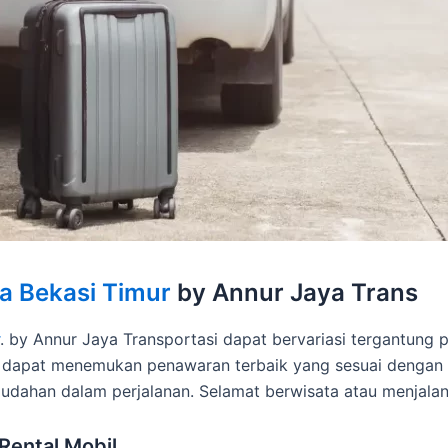
a Bekasi Timur
by Annur Jaya Trans
. by Annur Jaya Transportasi dapat bervariasi tergantun
 dapat menemukan penawaran terbaik yang sesuai dengan
udahan dalam perjalanan. Selamat berwisata atau menjalan
Rental Mobil