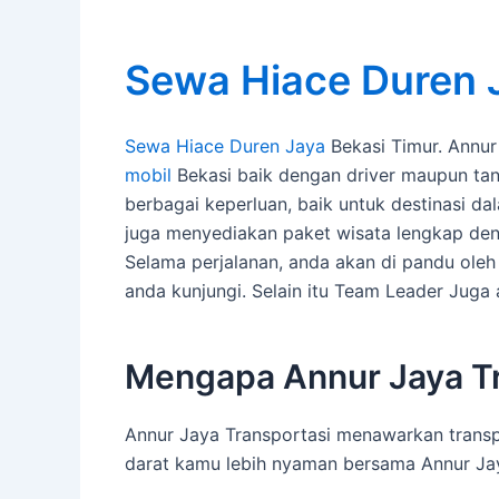
Sewa Hiace Duren 
Sewa Hiace Duren Jaya
Bekasi Timur. Annur
mobil
Bekasi baik dengan driver maupun tanp
berbagai keperluan, baik untuk destinasi d
juga menyediakan paket wisata lengkap den
Selama perjalanan, anda akan di pandu ole
anda kunjungi. Selain itu Team Leader Jug
Mengapa Annur Jaya Tr
Annur Jaya Transportasi menawarkan transp
darat kamu lebih nyaman bersama Annur Jay