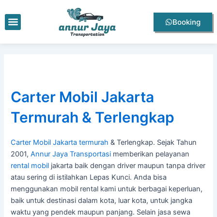
Lewati
Post
ke
navigation
Menu
Booking
konten
Carter Mobil Jakarta
Termurah & Terlengkap
Carter Mobil Jakarta termurah
& Terlengkap. Sejak Tahun
2001,
Annur Jaya Transportasi
memberikan pelayanan
rental mobil
jakarta baik dengan driver maupun tanpa driver
atau sering di istilahkan Lepas Kunci. Anda bisa
menggunakan mobil rental kami untuk berbagai keperluan,
baik untuk destinasi dalam kota, luar kota, untuk jangka
waktu yang pendek maupun panjang. Selain jasa sewa