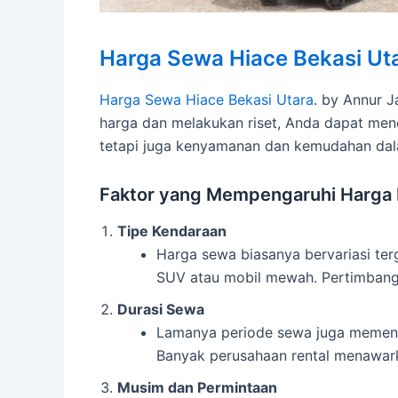
Harga Sewa Hiace Bekasi Ut
Harga Sewa Hiace Bekasi Utara
. by Annur 
harga dan melakukan riset, Anda dapat men
tetapi juga kenyamanan dan kemudahan dala
Faktor yang Mempengaruhi Harga 
Tipe Kendaraan
Harga sewa biasanya bervariasi te
SUV atau mobil mewah. Pertimbangk
Durasi Sewa
Lamanya periode sewa juga memeng
Banyak perusahaan rental menawar
Musim dan Permintaan