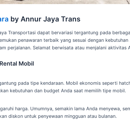
ara
by Annur Jaya Trans
Jaya Transportasi dapat bervariasi tergantung pada berb
emukan penawaran terbaik yang sesuai dengan kebutuhan 
m perjalanan. Selamat berwisata atau menjalani aktivitas
Rental Mobil
rgantung pada tipe kendaraan. Mobil ekonomis seperti hat
an kebutuhan dan budget Anda saat memilih tipe mobil.
aruhi harga. Umumnya, semakin lama Anda menyewa, semak
kan diskon untuk penyewaan mingguan atau bulanan.