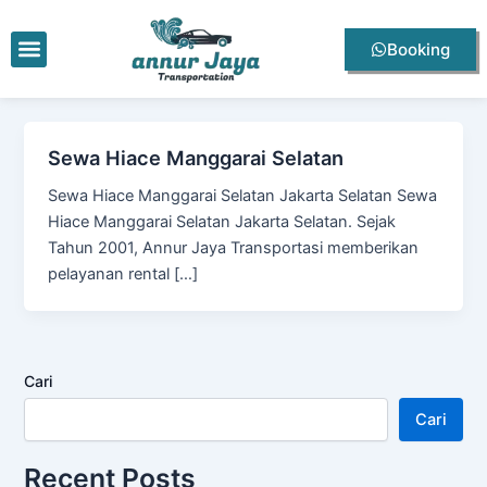
Lewati
ke
Menu
Booking
konten
Sewa Hiace Manggarai Selatan
Sewa Hiace Manggarai Selatan Jakarta Selatan Sewa
Hiace Manggarai Selatan Jakarta Selatan. Sejak
Tahun 2001, Annur Jaya Transportasi memberikan
pelayanan rental […]
Cari
Cari
Recent Posts