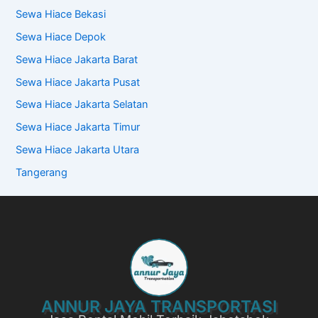
Sewa Hiace Bekasi
Sewa Hiace Depok
Sewa Hiace Jakarta Barat
Sewa Hiace Jakarta Pusat
Sewa Hiace Jakarta Selatan
Sewa Hiace Jakarta Timur
Sewa Hiace Jakarta Utara
Tangerang
ANNUR JAYA TRANSPORTASI