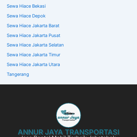
Sewa Hiace Bekasi
Sewa Hiace Depok
Sewa Hiace Jakarta Barat
Sewa Hiace Jakarta Pusat
Sewa Hiace Jakarta Selatan
Sewa Hiace Jakarta Timur
Sewa Hiace Jakarta Utara
Tangerang
ANNUR JAYA TRANSPORTASI