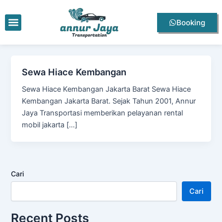
Lewati
ke
Menu
Booking
konten
Sewa Hiace Kembangan
Sewa Hiace Kembangan Jakarta Barat Sewa Hiace
Kembangan Jakarta Barat. Sejak Tahun 2001, Annur
Jaya Transportasi memberikan pelayanan rental
mobil jakarta […]
Cari
Cari
Recent Posts