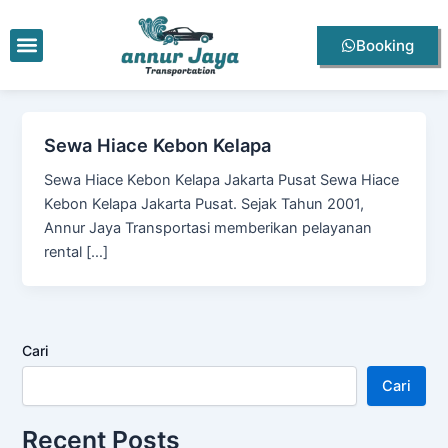
Lewati
ke
Menu
Booking
konten
Sewa Hiace Kebon Kelapa
Sewa Hiace Kebon Kelapa Jakarta Pusat Sewa Hiace
Kebon Kelapa Jakarta Pusat. Sejak Tahun 2001,
Annur Jaya Transportasi memberikan pelayanan
rental […]
Cari
Cari
Recent Posts