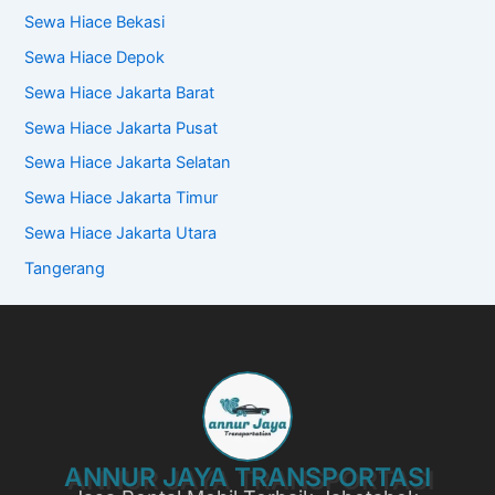
Sewa Hiace Bekasi
Sewa Hiace Depok
Sewa Hiace Jakarta Barat
Sewa Hiace Jakarta Pusat
Sewa Hiace Jakarta Selatan
Sewa Hiace Jakarta Timur
Sewa Hiace Jakarta Utara
Tangerang
ANNUR JAYA TRANSPORTASI