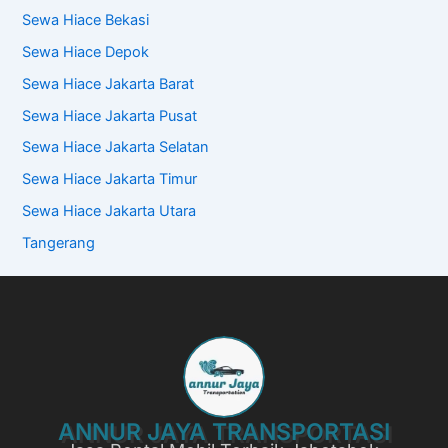
Sewa Hiace Bekasi
Sewa Hiace Depok
Sewa Hiace Jakarta Barat
Sewa Hiace Jakarta Pusat
Sewa Hiace Jakarta Selatan
Sewa Hiace Jakarta Timur
Sewa Hiace Jakarta Utara
Tangerang
ANNUR JAYA TRANSPORTASI