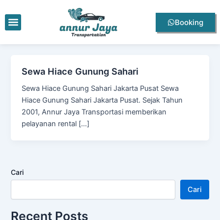
Lewati
ke
Menu
Booking
konten
Sewa Hiace Gunung Sahari
Sewa Hiace Gunung Sahari Jakarta Pusat Sewa
Hiace Gunung Sahari Jakarta Pusat. Sejak Tahun
2001, Annur Jaya Transportasi memberikan
pelayanan rental […]
Cari
Cari
Recent Posts