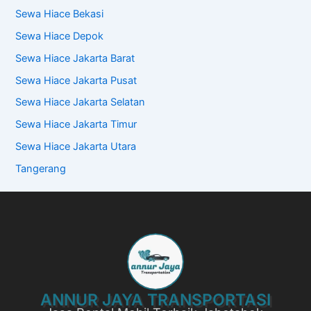
Sewa Hiace Bekasi
Sewa Hiace Depok
Sewa Hiace Jakarta Barat
Sewa Hiace Jakarta Pusat
Sewa Hiace Jakarta Selatan
Sewa Hiace Jakarta Timur
Sewa Hiace Jakarta Utara
Tangerang
ANNUR JAYA TRANSPORTASI