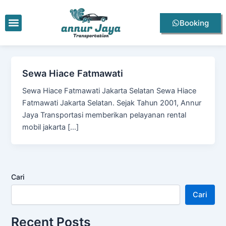
Lewati
ke
Menu
Booking
konten
Sewa Hiace Fatmawati
Sewa Hiace Fatmawati Jakarta Selatan Sewa Hiace
Fatmawati Jakarta Selatan. Sejak Tahun 2001, Annur
Jaya Transportasi memberikan pelayanan rental
mobil jakarta […]
Cari
Cari
Recent Posts