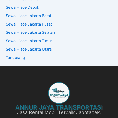
Sewa Hiace Depok
Sewa Hiace Jakarta Barat
Sewa Hiace Jakarta Pusat
Sewa Hiace Jakarta Selatan
Sewa Hiace Jakarta Timur
Sewa Hiace Jakarta Utara
Tangerang
ANNUR JAYA TRANSPORTASI
Jasa Rental Mobil Terbaik Jabotabek.