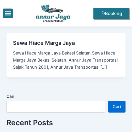
Lewati
ke
Menu
Booking
konten
Sewa Hiace Marga Jaya
Sewa Hiace Marga Jaya Bekasi Selatan Sewa Hiace
Marga Jaya Bekasi Selatan. Annur Jaya Transportasi
Sejak Tahun 2001, Annur Jaya Transportasi […]
Cari
Cari
Recent Posts