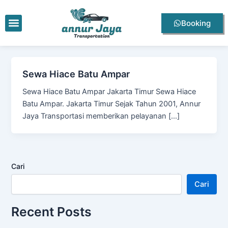
Lewati
ke
Menu
Booking
konten
Sewa Hiace Batu Ampar
Sewa Hiace Batu Ampar Jakarta Timur Sewa Hiace
Batu Ampar. Jakarta Timur Sejak Tahun 2001, Annur
Jaya Transportasi memberikan pelayanan […]
Cari
Cari
Recent Posts