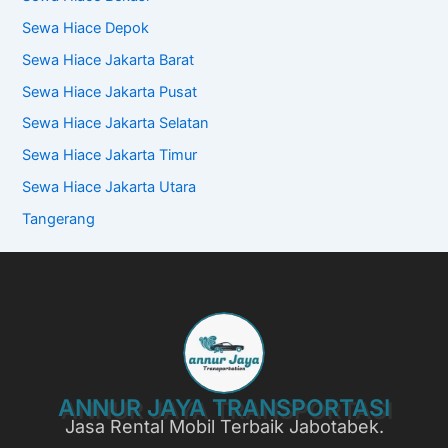
Sewa Hiace Depok
Sewa Hiace Jakarta Barat
Sewa Hiace Jakarta Pusat
Sewa Hiace Jakarta Selatan
Sewa Hiace Jakarta Timur
Sewa Hiace Jakarta Utara
Tangerang
ANNUR JAYA TRANSPORTASI
Jasa Rental Mobil Terbaik Jabotabek.