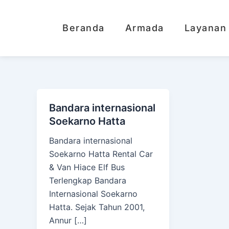
Lewati
ke
Beranda
Armada
Layanan
konten
Bandara internasional
Soekarno Hatta
Bandara internasional
Soekarno Hatta Rental Car
& Van Hiace Elf Bus
Terlengkap Bandara
Internasional Soekarno
Hatta. Sejak Tahun 2001,
Annur […]