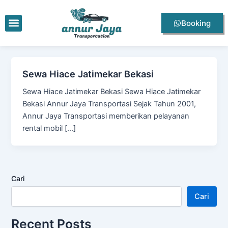
Lewati
ke
Menu
Booking
konten
Sewa Hiace Jatimekar Bekasi
Sewa Hiace Jatimekar Bekasi Sewa Hiace Jatimekar
Bekasi Annur Jaya Transportasi Sejak Tahun 2001,
Annur Jaya Transportasi memberikan pelayanan
rental mobil […]
Cari
Cari
Recent Posts