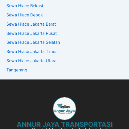
Sewa Hiace Bekasi
Sewa Hiace Depok
Sewa Hiace Jakarta Barat
Sewa Hiace Jakarta Pusat
Sewa Hiace Jakarta Selatan
Sewa Hiace Jakarta Timur
Sewa Hiace Jakarta Utara
Tangerang
ANNUR JAYA TRANSPORTASI