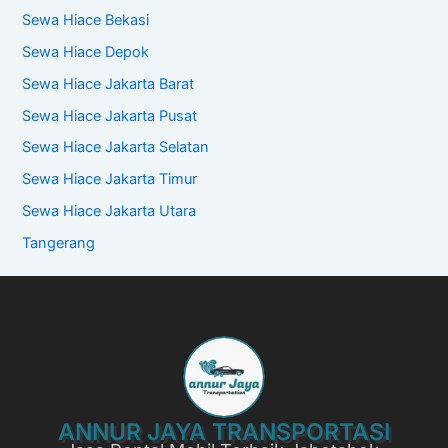
Sewa Hiace Bekasi
Sewa Hiace Depok
Sewa Hiace Jakarta Barat
Sewa Hiace Jakarta Pusat
Sewa Hiace Jakarta Selatan
Sewa Hiace Jakarta Timur
Sewa Hiace Jakarta Utara
Tangerang
ANNUR JAYA TRANSPORTASI