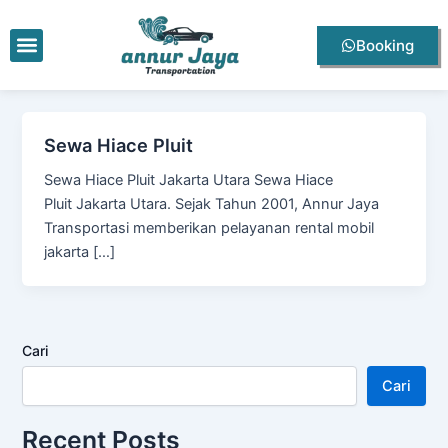
Lewati
ke
Menu
Booking
konten
Sewa Hiace Pluit
Sewa Hiace Pluit Jakarta Utara Sewa Hiace
Pluit Jakarta Utara. Sejak Tahun 2001, Annur Jaya
Transportasi memberikan pelayanan rental mobil
jakarta […]
Cari
Cari
Recent Posts