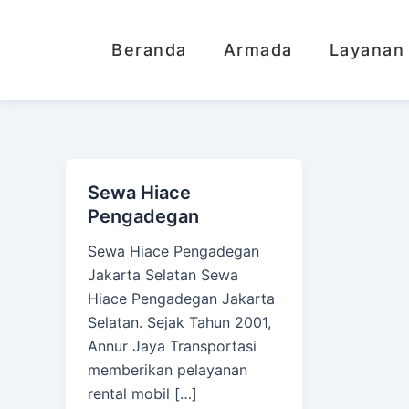
Lewati
ke
Beranda
Armada
Layanan
konten
Sewa Hiace
Pengadegan
Sewa Hiace Pengadegan
Jakarta Selatan Sewa
Hiace Pengadegan Jakarta
Selatan. Sejak Tahun 2001,
Annur Jaya Transportasi
memberikan pelayanan
rental mobil […]