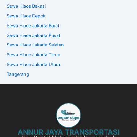
Sewa Hiace Bekasi
Sewa Hiace Depok
Sewa Hiace Jakarta Barat
Sewa Hiace Jakarta Pusat
Sewa Hiace Jakarta Selatan
Sewa Hiace Jakarta Timur
Sewa Hiace Jakarta Utara
Tangerang
ANNUR JAYA TRANSPORTASI