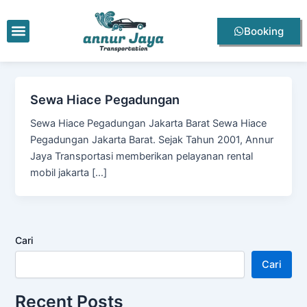
Lewati
ke
Menu
Booking
konten
Sewa Hiace Pegadungan
Sewa Hiace Pegadungan Jakarta Barat Sewa Hiace
Pegadungan Jakarta Barat. Sejak Tahun 2001, Annur
Jaya Transportasi memberikan pelayanan rental
mobil jakarta […]
Cari
Cari
Recent Posts