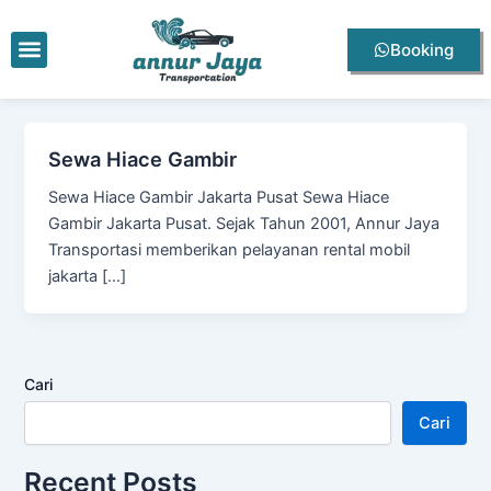
Lewati
ke
Menu
Booking
konten
Sewa Hiace Gambir
Sewa Hiace Gambir Jakarta Pusat Sewa Hiace
Gambir Jakarta Pusat. Sejak Tahun 2001, Annur Jaya
Transportasi memberikan pelayanan rental mobil
jakarta […]
Cari
Cari
Recent Posts