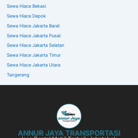
Sewa Hiace Bekasi
Sewa Hiace Depok
Sewa Hiace Jakarta Barat
Sewa Hiace Jakarta Pusat
Sewa Hiace Jakarta Selatan
Sewa Hiace Jakarta Timur
Sewa Hiace Jakarta Utara
Tangerang
ANNUR JAYA TRANSPORTASI