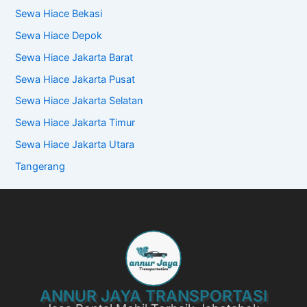
Sewa Hiace Bekasi
Sewa Hiace Depok
Sewa Hiace Jakarta Barat
Sewa Hiace Jakarta Pusat
Sewa Hiace Jakarta Selatan
Sewa Hiace Jakarta Timur
Sewa Hiace Jakarta Utara
Tangerang
ANNUR JAYA TRANSPORTASI