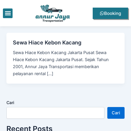
Lewati
ke
Menu
Booking
konten
Sewa Hiace Kebon Kacang
Sewa Hiace Kebon Kacang Jakarta Pusat Sewa
Hiace Kebon Kacang Jakarta Pusat. Sejak Tahun
2001, Annur Jaya Transportasi memberikan
pelayanan rental […]
Cari
Cari
Recent Posts