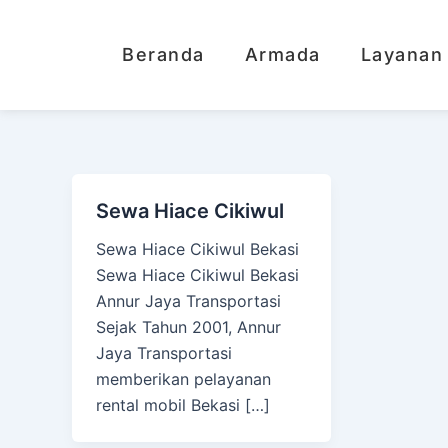
Lewati
ke
Beranda
Armada
Layanan
konten
Sewa Hiace Cikiwul
Sewa Hiace Cikiwul Bekasi
Sewa Hiace Cikiwul Bekasi
Annur Jaya Transportasi
Sejak Tahun 2001, Annur
Jaya Transportasi
memberikan pelayanan
rental mobil Bekasi […]