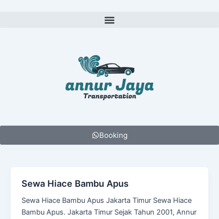
Lewati
ke
Menu
konten
Booking
Sewa Hiace Bambu Apus
Sewa Hiace Bambu Apus Jakarta Timur Sewa Hiace
Bambu Apus. Jakarta Timur Sejak Tahun 2001, Annur