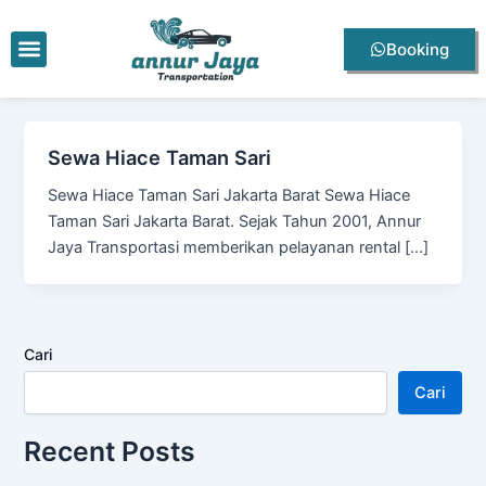
Lewati
ke
Menu
Booking
konten
Sewa Hiace Taman Sari
Sewa Hiace Taman Sari Jakarta Barat Sewa Hiace
Taman Sari Jakarta Barat. Sejak Tahun 2001, Annur
Jaya Transportasi memberikan pelayanan rental […]
Cari
Cari
Recent Posts