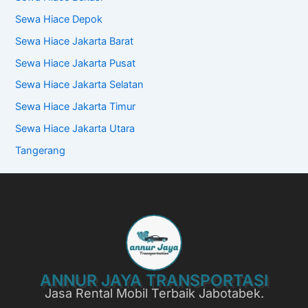
Sewa Hiace Depok
Sewa Hiace Jakarta Barat
Sewa Hiace Jakarta Pusat
Sewa Hiace Jakarta Selatan
Sewa Hiace Jakarta Timur
Sewa Hiace Jakarta Utara
Tangerang
ANNUR JAYA TRANSPORTASI
Jasa Rental Mobil Terbaik Jabotabek.