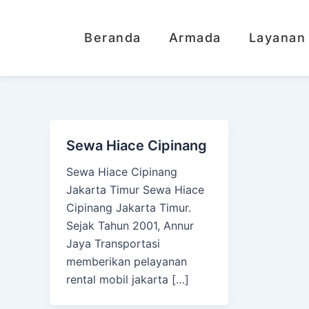
Lewati
ke
Beranda
Armada
Layanan
konten
Sewa Hiace Cipinang
Sewa Hiace Cipinang
Jakarta Timur Sewa Hiace
Cipinang Jakarta Timur.
Sejak Tahun 2001, Annur
Jaya Transportasi
memberikan pelayanan
rental mobil jakarta […]