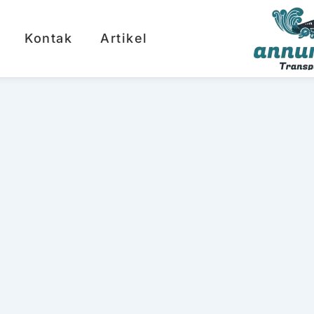
Kontak
Artikel