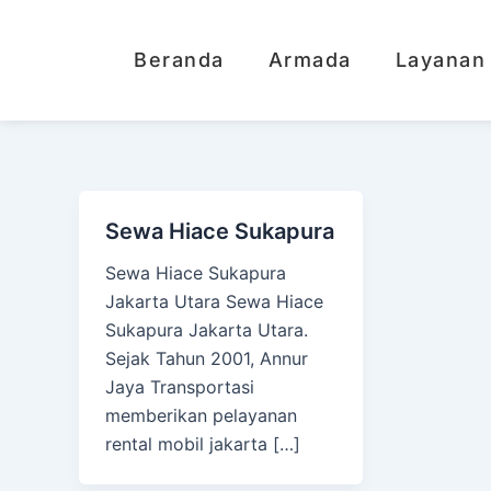
Lewati
ke
Beranda
Armada
Layanan
konten
Sewa Hiace Sukapura
Sewa Hiace Sukapura
Jakarta Utara Sewa Hiace
Sukapura Jakarta Utara.
Sejak Tahun 2001, Annur
Jaya Transportasi
memberikan pelayanan
rental mobil jakarta […]