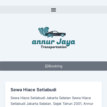
Lewati
ke
Menu
konten
Booking
Sewa Hiace Setiabudi
Sewa Hiace Setiabudi Jakarta Selatan Sewa Hiace
Setiabudi Jakarta Selatan. Sejak Tahun 2001, Annur