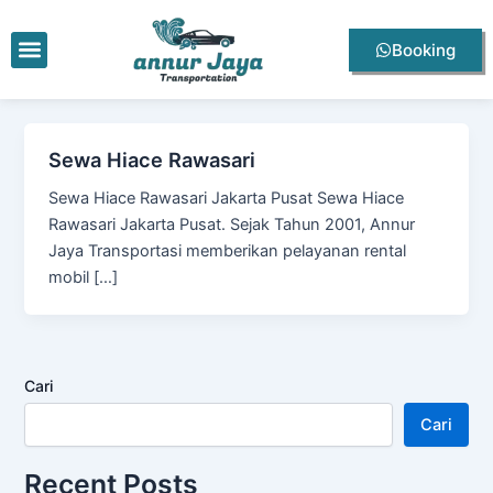
Lewati
ke
Menu
Booking
konten
Sewa Hiace Rawasari
Sewa Hiace Rawasari Jakarta Pusat Sewa Hiace
Rawasari Jakarta Pusat. Sejak Tahun 2001, Annur
Jaya Transportasi memberikan pelayanan rental
mobil […]
Cari
Cari
Recent Posts