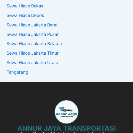
Sewa Hiace Bekasi
Sewa Hiace Depok
Sewa Hiace Jakarta Barat
Sewa Hiace Jakarta Pusat
Sewa Hiace Jakarta Selatan
Sewa Hiace Jakarta Timur
Sewa Hiace Jakarta Utara
Tangerang
ANNUR JAYA TRANSPORTASI