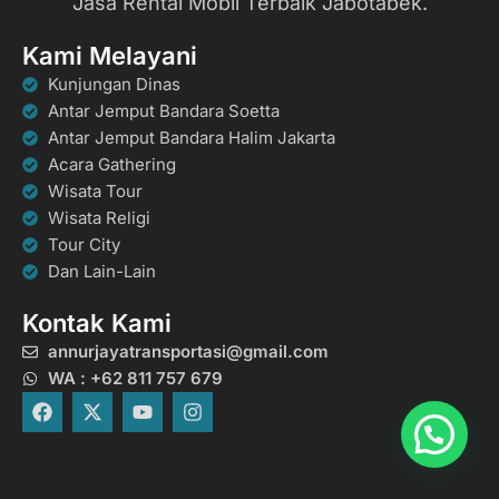
Jasa Rental Mobil Terbaik Jabotabek.
Kami Melayani
Kunjungan Dinas
Antar Jemput Bandara Soetta
Antar Jemput Bandara Halim Jakarta
Acara Gathering
Wisata Tour
Wisata Religi
Tour City
Dan Lain-Lain
Kontak Kami
annurjayatransportasi@gmail.com
WA : +62 811 757 679
F
X
Y
I
a
-
o
n
c
t
u
s
e
w
t
t
b
i
u
a