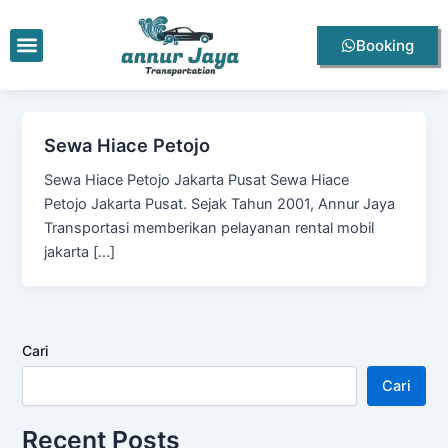
Lewati
ke
Menu
Booking
konten
Sewa Hiace Petojo
Sewa Hiace Petojo Jakarta Pusat Sewa Hiace
Petojo Jakarta Pusat. Sejak Tahun 2001, Annur Jaya
Transportasi memberikan pelayanan rental mobil
jakarta […]
Cari
Cari
Recent Posts