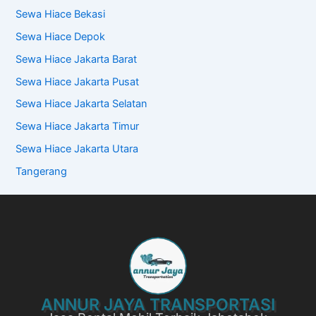
Sewa Hiace Bekasi
Sewa Hiace Depok
Sewa Hiace Jakarta Barat
Sewa Hiace Jakarta Pusat
Sewa Hiace Jakarta Selatan
Sewa Hiace Jakarta Timur
Sewa Hiace Jakarta Utara
Tangerang
ANNUR JAYA TRANSPORTASI