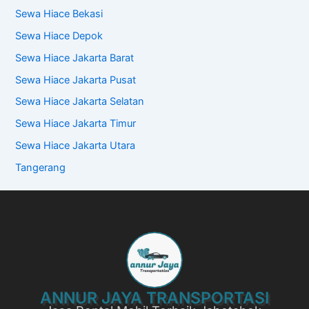
Sewa Hiace Bekasi
Sewa Hiace Depok
Sewa Hiace Jakarta Barat
Sewa Hiace Jakarta Pusat
Sewa Hiace Jakarta Selatan
Sewa Hiace Jakarta Timur
Sewa Hiace Jakarta Utara
Tangerang
ANNUR JAYA TRANSPORTASI