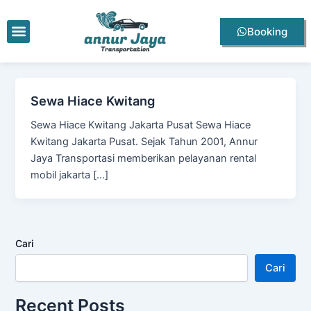
Lewati
ke
Menu
Booking
konten
Sewa Hiace Kwitang
Sewa Hiace Kwitang Jakarta Pusat Sewa Hiace
Kwitang Jakarta Pusat. Sejak Tahun 2001, Annur
Jaya Transportasi memberikan pelayanan rental
mobil jakarta […]
Cari
Cari
Recent Posts