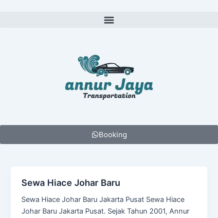
Lewati
ke
Menu
konten
Booking
Sewa Hiace Johar Baru
Sewa Hiace Johar Baru Jakarta Pusat Sewa Hiace
Johar Baru Jakarta Pusat. Sejak Tahun 2001, Annur