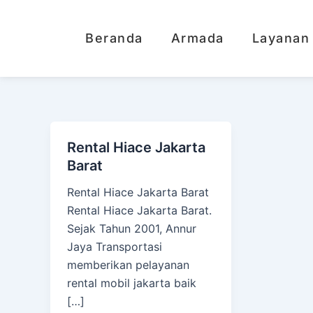
Lewati
ke
Beranda
Armada
Layanan
konten
Rental Hiace Jakarta
Barat
Rental Hiace Jakarta Barat
Rental Hiace Jakarta Barat.
Sejak Tahun 2001, Annur
Jaya Transportasi
memberikan pelayanan
rental mobil jakarta baik
[…]