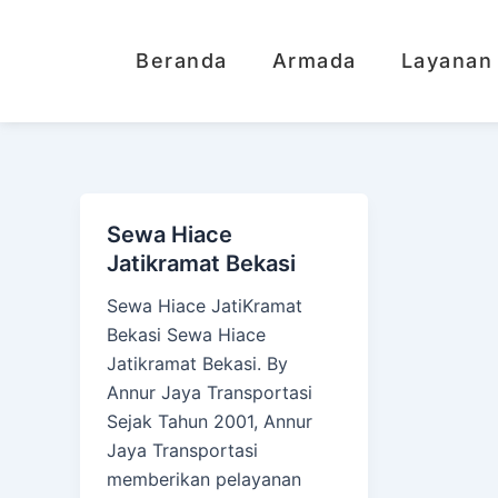
Lewati
ke
Beranda
Armada
Layanan
konten
Sewa Hiace
Jatikramat Bekasi
Sewa Hiace JatiKramat
Bekasi Sewa Hiace
Jatikramat Bekasi. By
Annur Jaya Transportasi
Sejak Tahun 2001, Annur
Jaya Transportasi
memberikan pelayanan