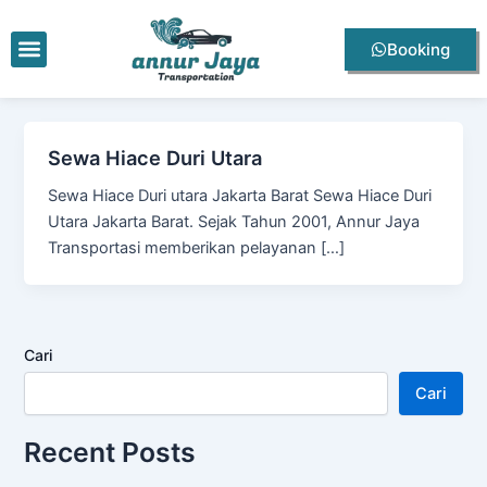
Lewati
ke
Menu
Booking
konten
Sewa Hiace Duri Utara
Sewa Hiace Duri utara Jakarta Barat Sewa Hiace Duri
Utara Jakarta Barat. Sejak Tahun 2001, Annur Jaya
Transportasi memberikan pelayanan […]
Cari
Cari
Recent Posts