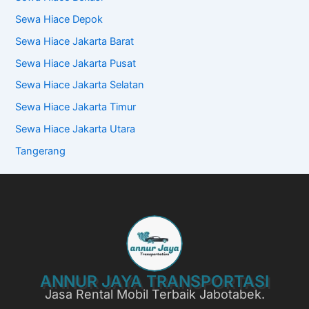
Sewa Hiace Depok
Sewa Hiace Jakarta Barat
Sewa Hiace Jakarta Pusat
Sewa Hiace Jakarta Selatan
Sewa Hiace Jakarta Timur
Sewa Hiace Jakarta Utara
Tangerang
ANNUR JAYA TRANSPORTASI
Jasa Rental Mobil Terbaik Jabotabek.