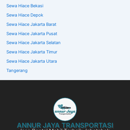
Sewa Hiace Bekasi
Sewa Hiace Depok
Sewa Hiace Jakarta Barat
Sewa Hiace Jakarta Pusat
Sewa Hiace Jakarta Selatan
Sewa Hiace Jakarta Timur
Sewa Hiace Jakarta Utara
Tangerang
ANNUR JAYA TRANSPORTASI