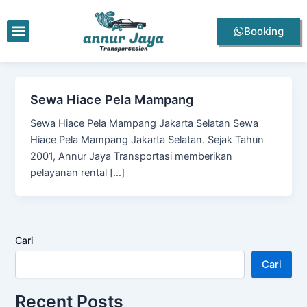
Lewati
ke
Menu
Booking
konten
Sewa Hiace Pela Mampang
Sewa Hiace Pela Mampang Jakarta Selatan Sewa
Hiace Pela Mampang Jakarta Selatan. Sejak Tahun
2001, Annur Jaya Transportasi memberikan
pelayanan rental […]
Cari
Cari
Recent Posts