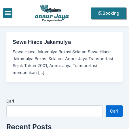
Lewati
ke
Menu
Booking
konten
Sewa Hiace Jakamulya
Sewa Hiace Jakamulya Bekasi Selatan Sewa Hiace
Jakamulya Bekasi Selatan. Annur Jaya Transportasi
Sejak Tahun 2001, Annur Jaya Transportasi
memberikan […]
Cari
Cari
Recent Posts