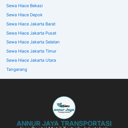
Sewa Hiace Bekasi
Sewa Hiace Depok
Sewa Hiace Jakarta Barat
Sewa Hiace Jakarta Pusat
Sewa Hiace Jakarta Selatan
Sewa Hiace Jakarta Timur
Sewa Hiace Jakarta Utara
Tangerang
ANNUR JAYA TRANSPORTASI