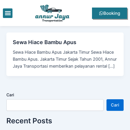
Lewati
ke
Menu
Booking
konten
Sewa Hiace Bambu Apus
Sewa Hiace Bambu Apus Jakarta Timur Sewa Hiace
Bambu Apus. Jakarta Timur Sejak Tahun 2001, Annur
Jaya Transportasi memberikan pelayanan rental […]
Cari
Cari
Recent Posts