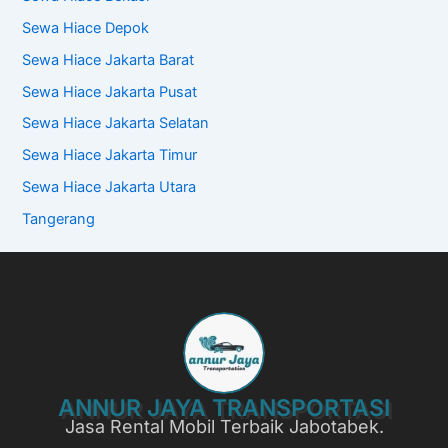
Sewa Hiace Depok
Sewa Hiace Jakarta Barat
Sewa Hiace Jakarta Pusat
Sewa Hiace Jakarta Selatan
Sewa Hiace Jakarta Timur
Sewa Hiace Jakarta Utara
Tangerang
ANNUR JAYA TRANSPORTASI
Jasa Rental Mobil Terbaik Jabotabek.