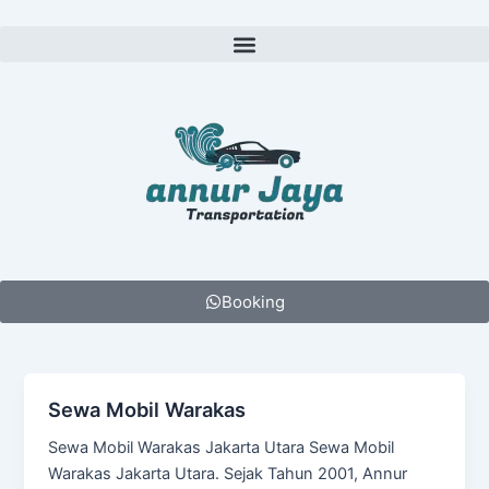
Lewati
ke
Menu
konten
Booking
Sewa Mobil Warakas
Sewa Mobil Warakas Jakarta Utara Sewa Mobil
Warakas Jakarta Utara. Sejak Tahun 2001, Annur