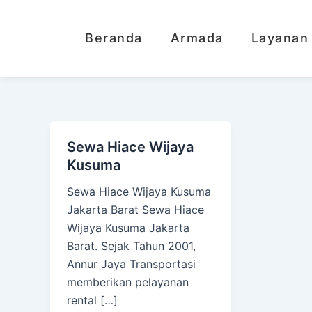
Lewati
ke
Beranda
Armada
Layanan
konten
Sewa Hiace Wijaya
Kusuma
Sewa Hiace Wijaya Kusuma
Jakarta Barat Sewa Hiace
Wijaya Kusuma Jakarta
Barat. Sejak Tahun 2001,
Annur Jaya Transportasi
memberikan pelayanan
rental […]