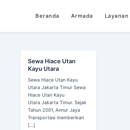
Lewati
ke
Beranda
Armada
Layanan
konten
Sewa Hiace Utan
Kayu Utara
Sewa Hiace Utan Kayu
Utara Jakarta Timur Sewa
Hiace Utan Kayu
Utara Jakarta Timur. Sejak
Tahun 2001, Annur Jaya
Transportasi memberikan
[…]