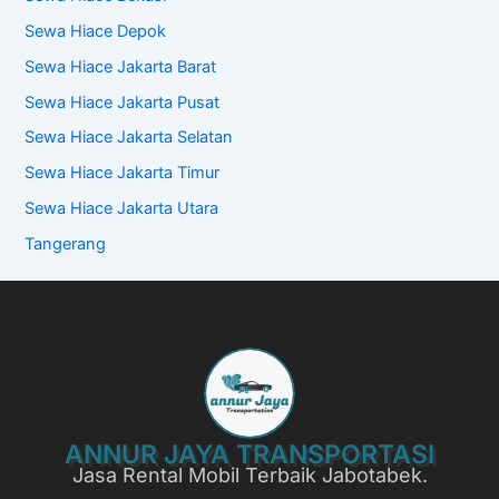
Sewa Hiace Depok
Sewa Hiace Jakarta Barat
Sewa Hiace Jakarta Pusat
Sewa Hiace Jakarta Selatan
Sewa Hiace Jakarta Timur
Sewa Hiace Jakarta Utara
Tangerang
ANNUR JAYA TRANSPORTASI
Jasa Rental Mobil Terbaik Jabotabek.