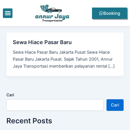
Lewati
ke
Menu
Booking
konten
Sewa Hiace Pasar Baru
Sewa Hiace Pasar Baru Jakarta Pusat Sewa Hiace
Pasar Baru Jakarta Pusat. Sejak Tahun 2001, Annur
Jaya Transportasi memberikan pelayanan rental […]
Cari
Cari
Recent Posts