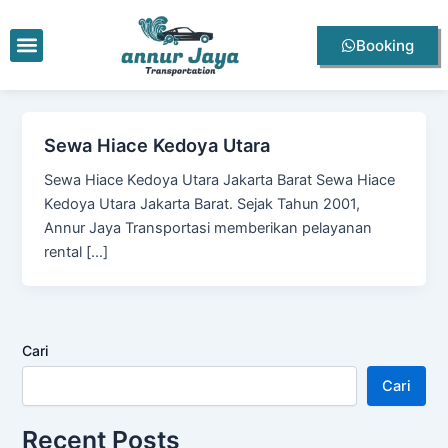
Lewati
ke
Menu
Booking
konten
Sewa Hiace Kedoya Utara
Sewa Hiace Kedoya Utara Jakarta Barat Sewa Hiace
Kedoya Utara Jakarta Barat. Sejak Tahun 2001,
Annur Jaya Transportasi memberikan pelayanan
rental […]
Cari
Cari
Recent Posts