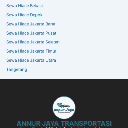
Sewa Hiace Bekasi
Sewa Hiace Depok
Sewa Hiace Jakarta Barat
Sewa Hiace Jakarta Pusat
Sewa Hiace Jakarta Selatan
Sewa Hiace Jakarta Timur
Sewa Hiace Jakarta Utara
Tangerang
ANNUR JAYA TRANSPORTASI