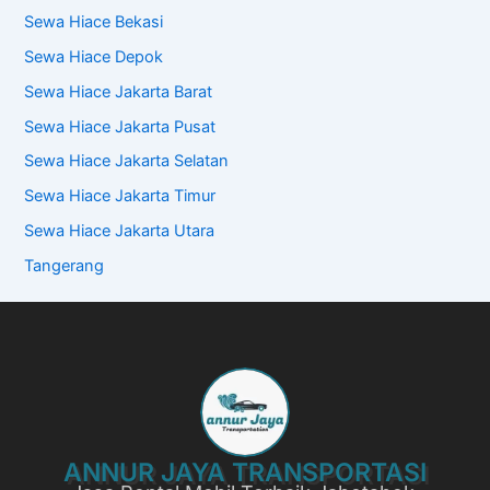
Sewa Hiace Bekasi
Sewa Hiace Depok
Sewa Hiace Jakarta Barat
Sewa Hiace Jakarta Pusat
Sewa Hiace Jakarta Selatan
Sewa Hiace Jakarta Timur
Sewa Hiace Jakarta Utara
Tangerang
ANNUR JAYA TRANSPORTASI