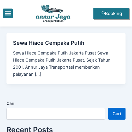
Lewati
ke
Menu
Booking
konten
Sewa Hiace Cempaka Putih
Sewa Hiace Cempaka Putih Jakarta Pusat Sewa
Hiace Cempaka Putih Jakarta Pusat. Sejak Tahun
2001, Annur Jaya Transportasi memberikan
pelayanan […]
Cari
Cari
Recent Posts