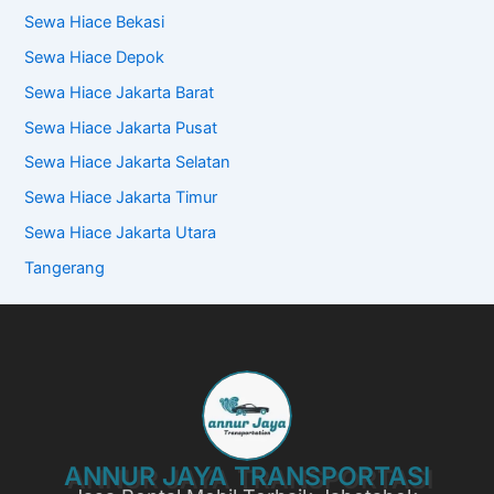
Sewa Hiace Bekasi
Sewa Hiace Depok
Sewa Hiace Jakarta Barat
Sewa Hiace Jakarta Pusat
Sewa Hiace Jakarta Selatan
Sewa Hiace Jakarta Timur
Sewa Hiace Jakarta Utara
Tangerang
ANNUR JAYA TRANSPORTASI