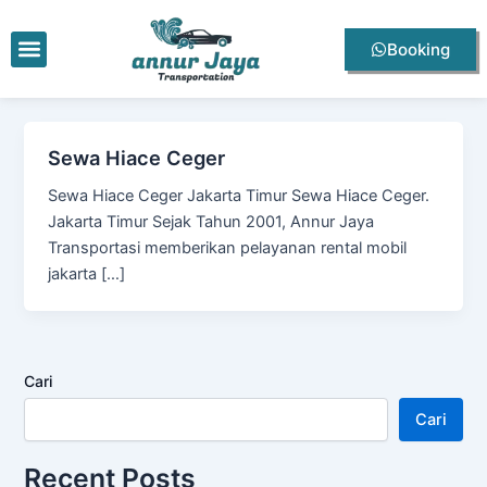
Lewati
ke
Menu
Booking
konten
Sewa Hiace Ceger
Sewa Hiace Ceger Jakarta Timur Sewa Hiace Ceger.
Jakarta Timur Sejak Tahun 2001, Annur Jaya
Transportasi memberikan pelayanan rental mobil
jakarta […]
Cari
Cari
Recent Posts