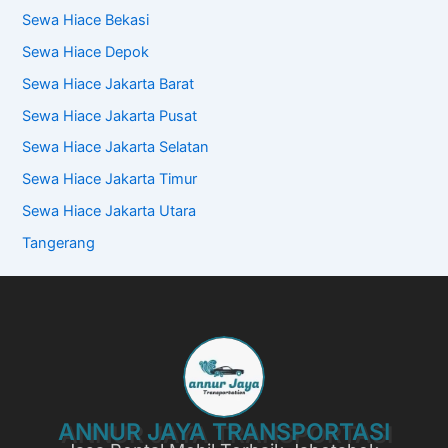
Sewa Hiace Bekasi
Sewa Hiace Depok
Sewa Hiace Jakarta Barat
Sewa Hiace Jakarta Pusat
Sewa Hiace Jakarta Selatan
Sewa Hiace Jakarta Timur
Sewa Hiace Jakarta Utara
Tangerang
ANNUR JAYA TRANSPORTASI