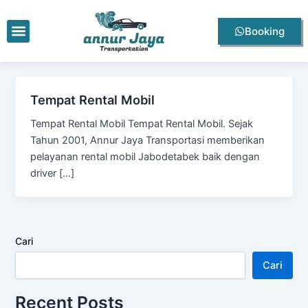
Lewati
ke
Menu
Booking
konten
Tempat Rental Mobil
Tempat Rental Mobil Tempat Rental Mobil. Sejak
Tahun 2001, Annur Jaya Transportasi memberikan
pelayanan rental mobil Jabodetabek baik dengan
driver […]
Cari
Cari
Recent Posts