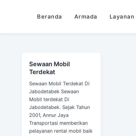
Lewati
ke
Beranda
Armada
Layanan
konten
Sewaan Mobil
Terdekat
Sewaan Mobil Terdekat Di
Jabodetabek Sewaan
Mobil terdekat Di
Jabodetabek. Sejak Tahun
2001, Annur Jaya
Transportasi memberikan
pelayanan rental mobil baik