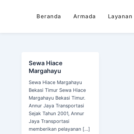
Lewati
ke
Beranda
Armada
Layanan
konten
Sewa Hiace
Margahayu
Sewa Hiace Margahayu
Bekasi Timur Sewa Hiace
Margahayu Bekasi Timur.
Annur Jaya Transportasi
Sejak Tahun 2001, Annur
Jaya Transportasi
memberikan pelayanan […]