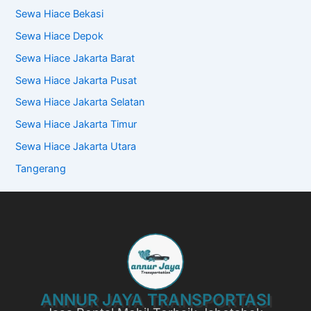
Sewa Hiace Bekasi
Sewa Hiace Depok
Sewa Hiace Jakarta Barat
Sewa Hiace Jakarta Pusat
Sewa Hiace Jakarta Selatan
Sewa Hiace Jakarta Timur
Sewa Hiace Jakarta Utara
Tangerang
ANNUR JAYA TRANSPORTASI