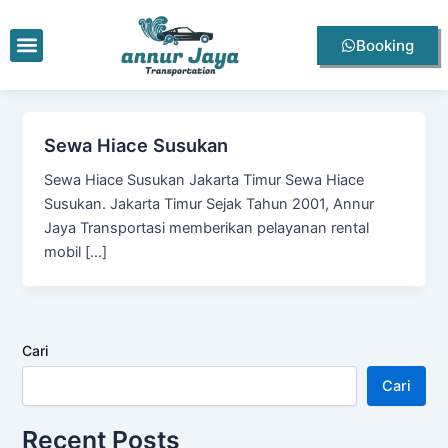
Lewati
ke
Menu
Booking
konten
Sewa Hiace Susukan
Sewa Hiace Susukan Jakarta Timur Sewa Hiace
Susukan. Jakarta Timur Sejak Tahun 2001, Annur
Jaya Transportasi memberikan pelayanan rental
mobil […]
Cari
Cari
Recent Posts