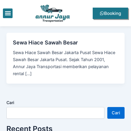
Lewati
ke
Menu
Booking
konten
Sewa Hiace Sawah Besar
Sewa Hiace Sawah Besar Jakarta Pusat Sewa Hiace
Sawah Besar Jakarta Pusat. Sejak Tahun 2001,
Annur Jaya Transportasi memberikan pelayanan
rental […]
Cari
Cari
Recent Posts