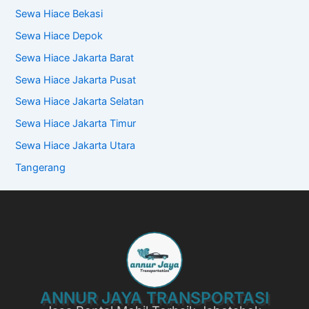
Sewa Hiace Bekasi
Sewa Hiace Depok
Sewa Hiace Jakarta Barat
Sewa Hiace Jakarta Pusat
Sewa Hiace Jakarta Selatan
Sewa Hiace Jakarta Timur
Sewa Hiace Jakarta Utara
Tangerang
ANNUR JAYA TRANSPORTASI