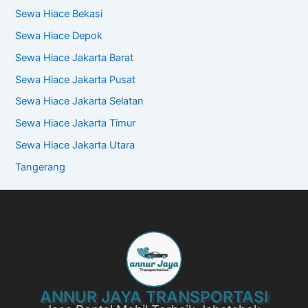
Sewa Hiace Bekasi
Sewa Hiace Depok
Sewa Hiace Jakarta Barat
Sewa Hiace Jakarta Pusat
Sewa Hiace Jakarta Selatan
Sewa Hiace Jakarta Timur
Sewa Hiace Jakarta Utara
Tangerang
ANNUR JAYA TRANSPORTASI