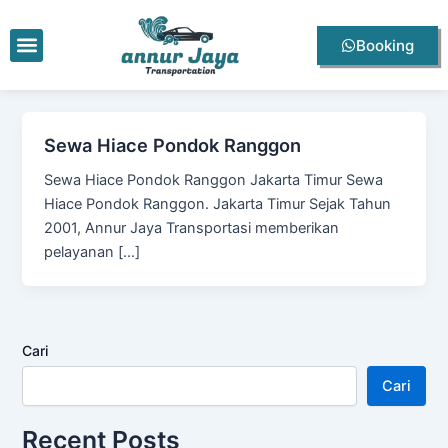
Lewati
ke
Menu
Booking
konten
Sewa Hiace Pondok Ranggon
Sewa Hiace Pondok Ranggon Jakarta Timur Sewa
Hiace Pondok Ranggon. Jakarta Timur Sejak Tahun
2001, Annur Jaya Transportasi memberikan
pelayanan […]
Cari
Cari
Recent Posts