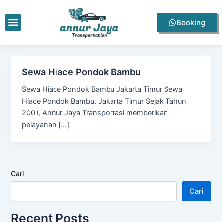
Lewati
ke
Menu
Booking
konten
Sewa Hiace Pondok Bambu
Sewa Hiace Pondok Bambu Jakarta Timur Sewa
Hiace Pondok Bambu. Jakarta Timur Sejak Tahun
2001, Annur Jaya Transportasi memberikan
pelayanan […]
Cari
Cari
Recent Posts