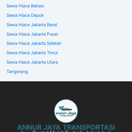
Sewa Hiace Bekasi
Sewa Hiace Depok
Sewa Hiace Jakarta Barat
Sewa Hiace Jakarta Pusat
Sewa Hiace Jakarta Selatan
Sewa Hiace Jakarta Timur
Sewa Hiace Jakarta Utara
Tangerang
ANNUR JAYA TRANSPORTASI